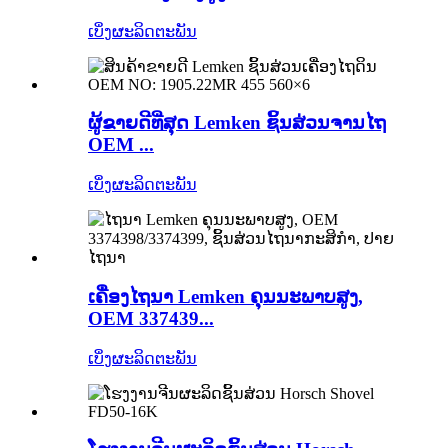
ເບິ່ງຜະລິດຕະພັນ
ຜູ້ຂາຍດີທີ່ສຸດ Lemken ຊິ້ນສ່ວນຈານໄຖ
OEM ...
ເບິ່ງຜະລິດຕະພັນ
ເຄື່ອງໄຖນາ Lemken ຄຸນນະພາບສູງ,
OEM 337439...
ເບິ່ງຜະລິດຕະພັນ