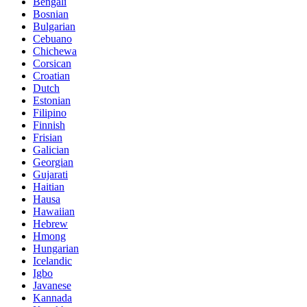
Bengali
Bosnian
Bulgarian
Cebuano
Chichewa
Corsican
Croatian
Dutch
Estonian
Filipino
Finnish
Frisian
Galician
Georgian
Gujarati
Haitian
Hausa
Hawaiian
Hebrew
Hmong
Hungarian
Icelandic
Igbo
Javanese
Kannada