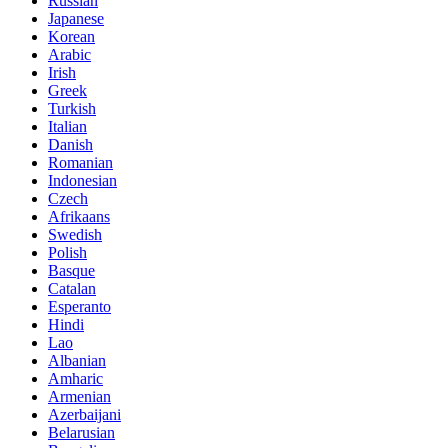
Russian
Japanese
Korean
Arabic
Irish
Greek
Turkish
Italian
Danish
Romanian
Indonesian
Czech
Afrikaans
Swedish
Polish
Basque
Catalan
Esperanto
Hindi
Lao
Albanian
Amharic
Armenian
Azerbaijani
Belarusian